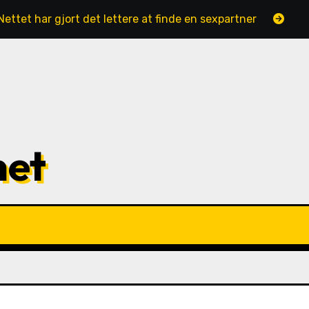
Nettet har gjort det lettere at finde en sexpartner
Sen
met