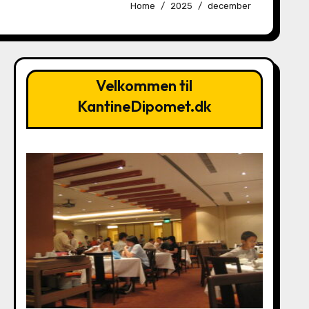
Home
2025
december
Velkommen til
KantineDipomet.dk