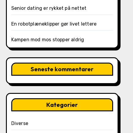
Senior dating er rykket på nettet
En robotplæneklipper gør livet lettere
Kampen mod mos stopper aldrig
Seneste kommentarer
Kategorier
Diverse