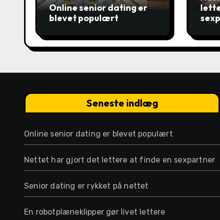
Online senior dating er
lett
blevet populært
sexp
Seneste indlæg
Online senior dating er blevet populært
Nettet har gjort det lettere at finde en sexpartner
Senior dating er rykket på nettet
En robotplæneklipper gør livet lettere