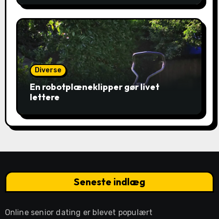
Diverse
En robotplæneklipper gør livet
lettere
Seneste indlæg
Online senior dating er blevet populært