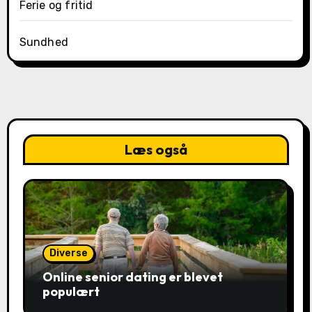
Ferie og fritid
Sundhed
Læs også
Diverse
Online senior dating er blevet
populært