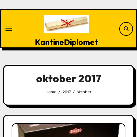
Skip
to
content
KantineDiplomet
oktober 2017
Home
2017
oktober